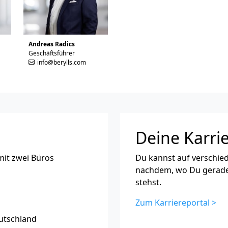
Andreas Radics
Geschäftsführer
info@berylls.com
Deine Karrie
mit zwei Büros
Du kannst auf verschie
nachdem, wo Du gerade
stehst.
Zum Karriereportal >
utschland