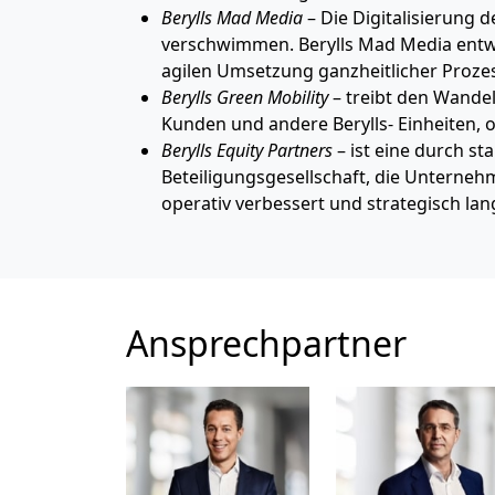
Berylls Mad Media
– Die Digitalisierung 
verschwimmen. Berylls Mad Media entwi
agilen Umsetzung ganzheitlicher Prozess
Berylls Green Mobility
– treibt den Wandel
Kunden und andere Berylls- Einheiten, 
Berylls Equity Partners
– ist eine durch s
Beteiligungsgesellschaft, die Unternehm
operativ verbessert und strategisch lang
Ansprechpartner