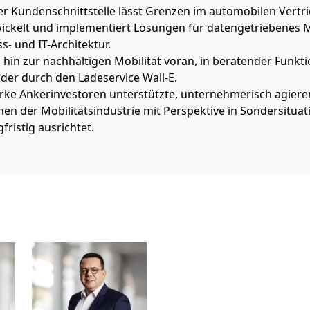
der Kundenschnittstelle lässt Grenzen im automobilen Vertr
ckelt und implementiert Lösungen für datengetriebenes M
- und IT-Architektur.
 hin zur nachhaltigen Mobilität voran, in beratender Funkti
oder durch den Ladeservice Wall-E.
tarke Ankerinvestoren unterstützte, unternehmerisch agier
en der Mobilitätsindustrie mit Perspektive in Sondersituat
fristig ausrichtet.