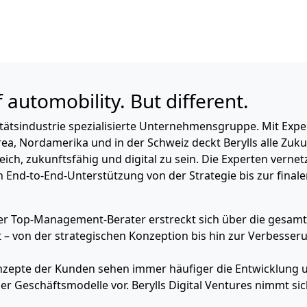
f automobility. But different.
litätsindustrie spezialisierte Unternehmensgruppe. Mit Expe
ea, Nordamerika und in der Schweiz deckt Berylls alle Zuk
ch, zukunftsfähig und digital zu sein. Die Experten vernet
en End-to-End-Unterstützung von der Strategie bis zur fina
der Top-Management-Berater erstreckt sich über die gesam
– von der strategischen Konzeption bis hin zur Verbesser
nzepte der Kunden sehen immer häufiger die Entwicklung 
r Geschäftsmodelle vor. Berylls Digital Ventures nimmt sic