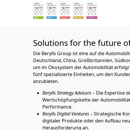
Solutions for the future o
Die Berylls Group ist eine auf die Automobi
Deutschland, China, Großbritannien, Südkor
um im Ökosystem der Automobilität erfolgrei
fünf spezialisierte Einheiten, um den Kund
anzubieten.
Berylls Strategy Advisors
– Die Expertise 
Wertschöpfungskette der Automobilität 
Performance.
Berylls Digital Ventures
– Strategische Ko
digitaler Produkte oder den Aufbau neue
Herausforderung an.