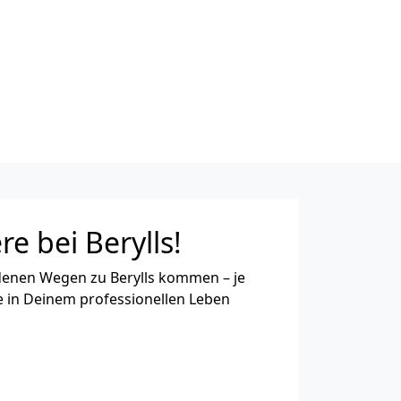
re bei Berylls!
denen Wegen zu Berylls kommen – je
 in Deinem professionellen Leben