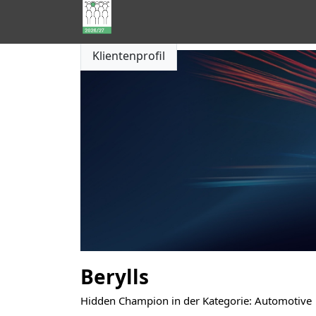
Hidden
Klientenprofil
Champions
of
Consulting
Berylls
Hidden Champion in der Kategorie: Automotive