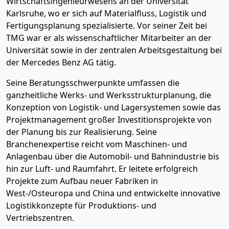
Wirtschaftsingenieurwesens an der Universität
Karlsruhe, wo er sich auf Materialfluss, Logistik und
Fertigungsplanung spezialisierte. Vor seiner Zeit bei
TMG war er als wissenschaftlicher Mitarbeiter an der
Universität sowie in der zentralen Arbeitsgestaltung bei
der Mercedes Benz AG tätig.
Seine Beratungsschwerpunkte umfassen die
ganzheitliche Werks- und Werksstrukturplanung, die
Konzeption von Logistik- und Lagersystemen sowie das
Projektmanagement großer Investitionsprojekte von
der Planung bis zur Realisierung. Seine
Branchenexpertise reicht vom Maschinen- und
Anlagenbau über die Automobil- und Bahnindustrie bis
hin zur Luft- und Raumfahrt. Er leitete erfolgreich
Projekte zum Aufbau neuer Fabriken in
West-/Osteuropa und China und entwickelte innovative
Logistikkonzepte für Produktions- und
Vertriebszentren.