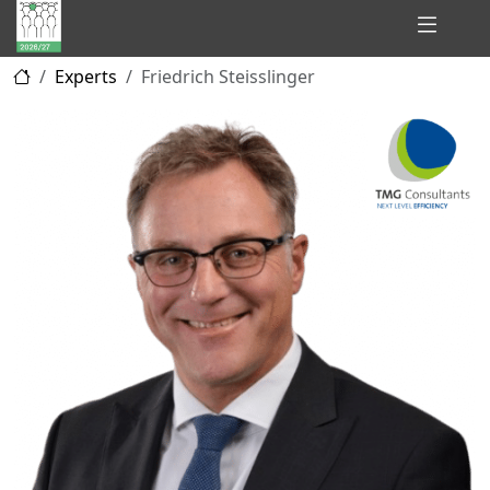
Hidden
Experts
Friedrich Steisslinger
Champions
of
Consulting