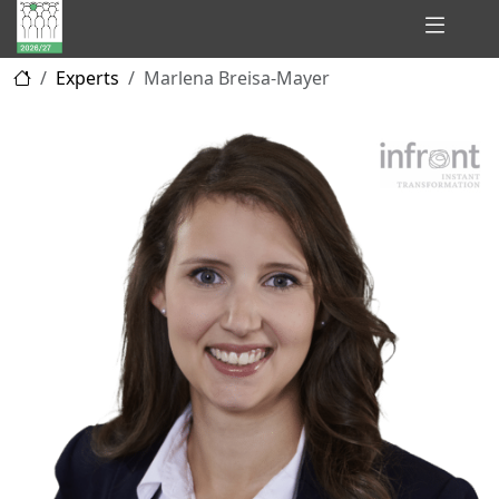
Hidden
Experts
Marlena Breisa-Mayer
Champions
of
Consulting