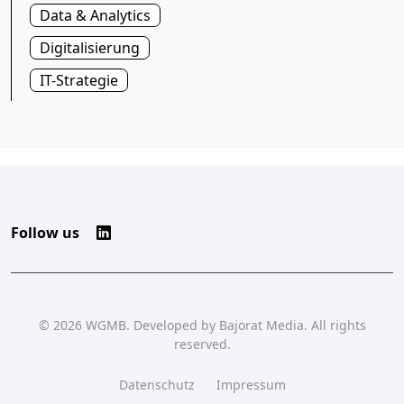
Data & Analytics
Digitalisierung
IT-Strategie
Follow us
© 2026
WGMB
. Developed by
Bajorat Media
. All rights
reserved.
Datenschutz
Impressum