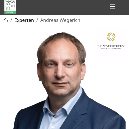
Hidden
Experten
Andreas Wegerich
Champions
of
Consulting