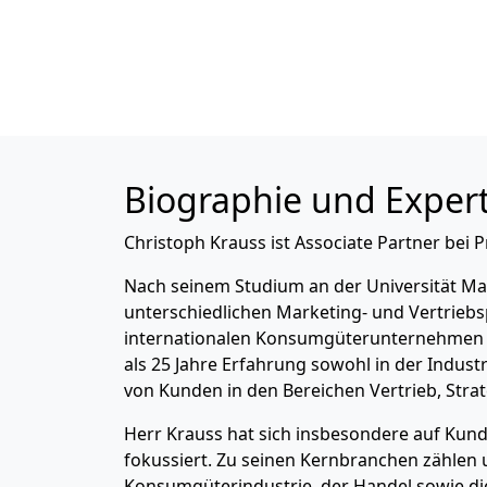
Biographie und Expert
Christoph Krauss ist Associate Partner bei P
Nach seinem Studium an der Universität Ma
unterschiedlichen Marketing- und Vertriebs
internationalen Konsumgüterunternehmen t
als 25 Jahre Erfahrung sowohl in der Industr
von Kunden in den Bereichen Vertrieb, Strat
Herr Krauss hat sich insbesondere auf Kun
fokussiert. Zu seinen Kernbranchen zählen
Konsumgüterindustrie, der Handel sowie d