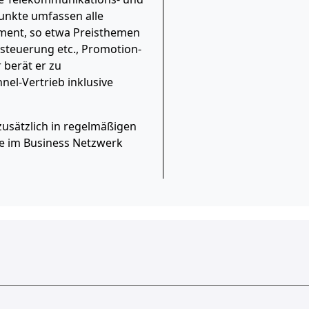
unkte umfassen alle
ent, so etwa Preisthemen
steuerung etc., Promotion-
 berät er zu
nel-Vertrieb inklusive
zusätzlich in regelmäßigen
e im Business Netzwerk