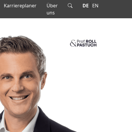
Karriereplaner
Über
DE
EN
uns