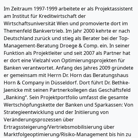
Im Zeitraum 1997-1999 arbeitete er als Projektassistent
am Institut für Kreditwirtschaft der
Wirtschaftsuniversität Wien und promovierte dort im
Themenfeld Bankvertrieb. Im Jahr 2000 kehrte er nach
Deutschland zurück und stieg als Berater bei der Top-
Management-Beratung Droege & Comp. ein. In seiner
Funktion als Projektleiter und seit 2007 als Partner hat
er dort eine Vielzahl von Optimierungsprojekten für
Banken verantwortet. Anfang des Jahres 2009 gründete
er gemeinsam mit Herrn Dr. Horn das Beratungshaus
Horn & Company in Düsseldorf. Dort führt Dr. Bethke-
Jaenicke mit seinen Partnerkollegen das Geschäftsfeld
„Banking“. Sein Projektportfolio umfasst die gesamte
Wertschöpfungskette der Banken und Sparkassen: Von
Strategieentwicklung und der Initiierung von
Veränderungsprozessen über
Ertragssteigerung/Vertriebsmobilisierung über
Marktfolgeoptimierung/Risiko-Management bis hin zu