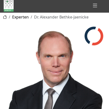
Hidden
Experten
Dr. Alexander Bethke-Jaenicke
Champions
of
Consulting