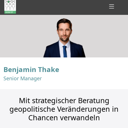
Hidden
Champions
of
Consulting
Benjamin Thake
Senior Manager
Mit strategischer Beratung
geopolitische Veränderungen in
Chancen verwandeln