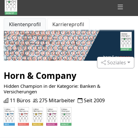
Hidden
Klientenprofil
Karriereprofil
Champions
of
Consulting
Soziales
Horn & Company
Hidden Champion in der Kategorie: Banken &
Versicherungen
11 Büros
275 Mitarbeiter
Seit 2009