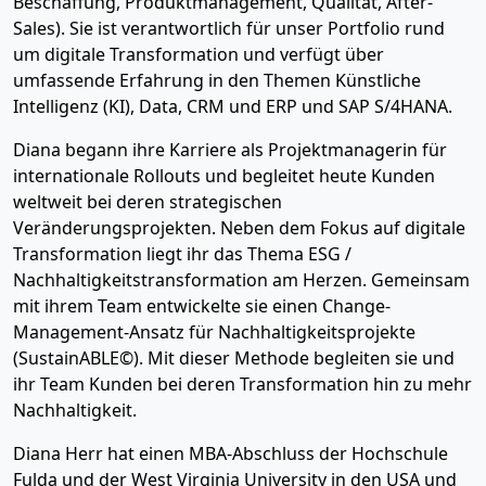
Beschaffung, Produktmanagement, Qualität, After-
Sales). Sie ist verantwortlich für unser Portfolio rund
um digitale Transformation und verfügt über
umfassende Erfahrung in den Themen Künstliche
Intelligenz (KI), Data, CRM und ERP und SAP S/4HANA.
Diana begann ihre Karriere als Projektmanagerin für
internationale Rollouts und begleitet heute Kunden
weltweit bei deren strategischen
Veränderungsprojekten. Neben dem Fokus auf digitale
Transformation liegt ihr das Thema ESG /
Nachhaltigkeitstransformation am Herzen. Gemeinsam
mit ihrem Team entwickelte sie einen Change-
Management-Ansatz für Nachhaltigkeitsprojekte
(SustainABLE©). Mit dieser Methode begleiten sie und
ihr Team Kunden bei deren Transformation hin zu mehr
Nachhaltigkeit.
Diana Herr hat einen MBA-Abschluss der Hochschule
Fulda und der West Virginia University in den USA und