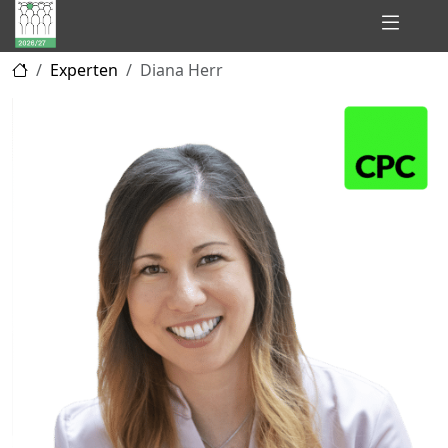
Hidden
Experten
Diana Herr
Champions
of
Consulting